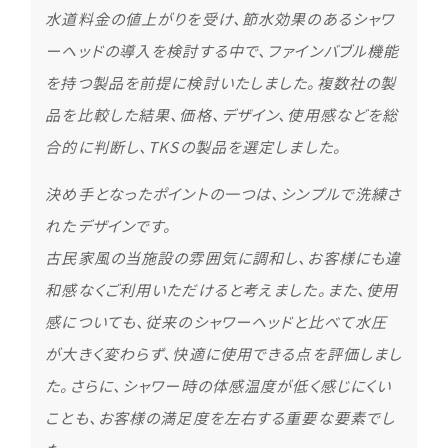
水道料金の値上がりを受け、節水効果のあるシャワ
ーヘッドの導入を検討する中で、ファインバブル機能
を持つ製品を前提に検討いたしました。複数社の製
品を比較した結果、価格、デザイン、使用感などを総
合的に判断し、TKSの製品を選定しました。
決め手となったポイントの一つは、シンプルで洗練さ
れたデザインです。
古民家風の当施設の雰囲気に調和し、お客様にも違
和感なくご利用いただけると考えました。また、使用
感についても、従来のシャワーヘッドと比べて水圧
が大きく変わらず、快適に使用できる点を評価しまし
た。さらに、シャワー時の体感温度が低く感じにくい
ことも、お客様の満足度を左右する重要な要素でし