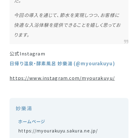
た。
今回の導入を通じて、節水を実現しつつ、お客様に
快適な入浴体験を提供できることを嬉しく思ってお
ります。
公式Instagram
日帰り温泉・酵素風呂 妙樂湯 (@myourakuyu)
https://www.instagram.com/myourakuyu/
妙樂湯
ホームページ
https://myourakuyu.sakura.ne.jp/