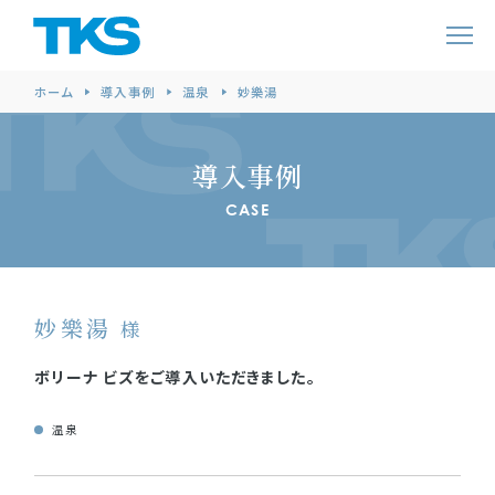
ホーム
導入事例
温泉
妙樂湯
導入事例
CASE
妙樂湯
様
ボリーナ ビズをご導入いただきました。
温泉