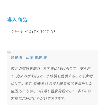
導入商品
「ボリーナ ビズ」TK-7007-BZ
妙樂湯 山本 重雄 様
都会の喧騒を離れ、お客様に「ぬくもりて 安らぎ
て、力よみがえる」という体験を提供することを大切
にしています。妙樂湯は温泉と酵素風呂を併設した
全国的にも珍しい日帰り温泉施設として、多くのお
客様にご利用いただいております。