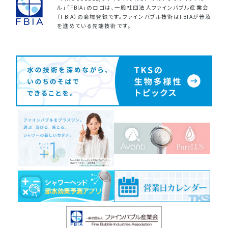
ル」「FBIA」のロゴは、一般社団法人ファインバブル産業会
（FBIA）の商標登録です。ファインバブル技術はFBIAが普及
を進めている先端技術です。