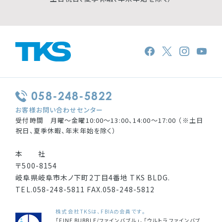
058-248-5822
お客様お問い合わせセンター
受付時間 月曜〜金曜10:00〜13:00、14:00〜17:00 （※土日
祝日、夏季休暇、年末年始を除く）
本 社
〒500-8154
岐阜県岐阜市木ノ下町2丁目4番地 TKS BLDG.
TEL.
058-248-5811
FAX.
058-248-5812
株式会社TKSは、FBIAの会員です。
「FINE BUBBLE/ファインバブル」、「ウルトラファインバブ