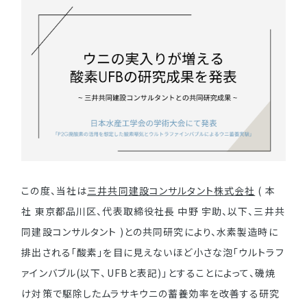
この度、当社は
三井共同建設コンサルタント株式会社
( 本
社 東京都品川区、代表取締役社長 中野 宇助、以下、三井共
同建設コンサルタント )との共同研究により、水素製造時に
排出される「酸素」を目に見えないほど小さな泡「ウルトラフ
ァインバブル(以下、UFBと表記)」とすることによって、磯焼
け対策で駆除したムラサキウニの蓄養効率を改善する研究