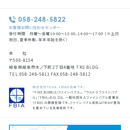
058-248-5822
お客様お問い合わせセンター
受付時間 月曜〜金曜10:00〜13:00、14:00〜17:00 （※土日
祝日、夏季休暇、年末年始を除く）
本 社
〒500-8154
岐阜県岐阜市木ノ下町2丁目4番地 TKS BLDG.
TEL.
058-248-5811
FAX.
058-248-5812
株式会社TKSは、FBIAの会員です。
「FINE BUBBLE/ファインバブル」、「ウルトラファインバブ
ル」「FBIA」のロゴは、一般社団法人ファインバブル産業会
（FBIA）の商標登録です。ファインバブル技術はFBIAが普及
を進めている先端技術です。