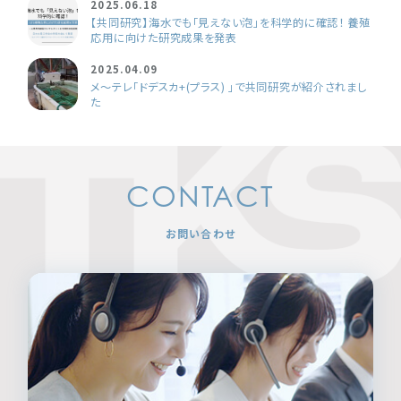
2025.06.18
【共同研究】海水でも「見えない泡」を科学的に確認！ 養殖
応用に向けた研究成果を発表
2025.04.09
メ～テレ「ドデスカ+(プラス) 」で共同研究が紹介されまし
た
CONTACT
お問い合わせ