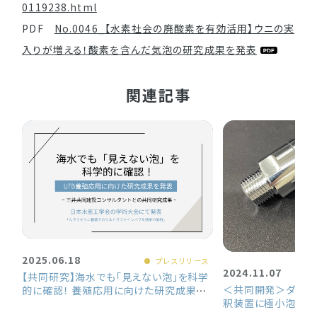
0119238.html
PDF
No.0046_【水素社会の廃酸素を有効活用】ウニの実
入りが増える！酸素を含んだ気泡の研究成果を発表
関連記事
2025.06.18
プレスリリース
2024.11.07
【共同研究】海水でも「見えない泡」を科学
＜共同開発＞ダイカ
的に確認！ 養殖応用に向けた研究成果を
釈装置に極小泡を活
発表
ーケーダイカスト工