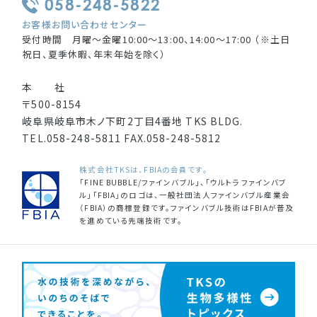
058-248-5822
お客様お問い合わせセンター
受付時間 月曜〜金曜10:00〜13:00、14:00〜17:00 （※土日
祝日、夏季休暇、年末年始を除く）
本 社
〒500-8154
岐阜県岐阜市木ノ下町2丁目4番地 TKS BLDG.
TEL.
058-248-5811
FAX.
058-248-5812
株式会社TKSは、FBIAの会員です。
「FINE BUBBLE/ファインバブル」、「ウルトラファインバブ
ル」「FBIA」のロゴは、一般社団法人ファインバブル産業会
（FBIA）の商標登録です。ファインバブル技術はFBIAが普及
を進めている先端技術です。