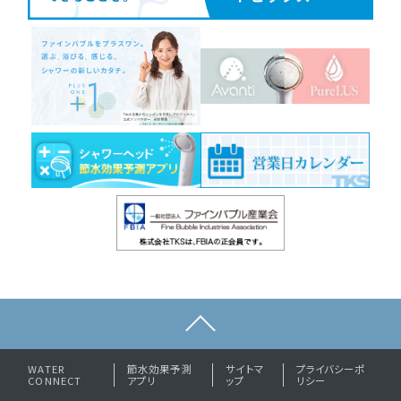
WATER
節水効果予測
サイトマ
プライバシーポ
CONNECT
アプリ
ップ
リシー