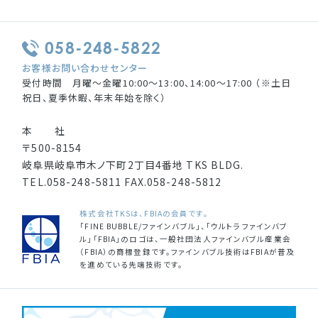
058-248-5822
お客様お問い合わせセンター
受付時間 月曜〜金曜10:00〜13:00、14:00〜17:00 （※土日
祝日、夏季休暇、年末年始を除く）
本 社
〒500-8154
岐阜県岐阜市木ノ下町2丁目4番地 TKS BLDG.
TEL.
058-248-5811
FAX.
058-248-5812
株式会社TKSは、FBIAの会員です。
「FINE BUBBLE/ファインバブル」、「ウルトラファインバブ
ル」「FBIA」のロゴは、一般社団法人ファインバブル産業会
（FBIA）の商標登録です。ファインバブル技術はFBIAが普及
を進めている先端技術です。