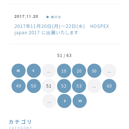
2017.11.20
展示会
2017年11月20日(月)～22日(水) HOSPEX
japan 2017 に出展いたします
51 / 63
...
10
20
30
...
49
50
51
52
53
...
60
...
カテゴリ
CATEGORY